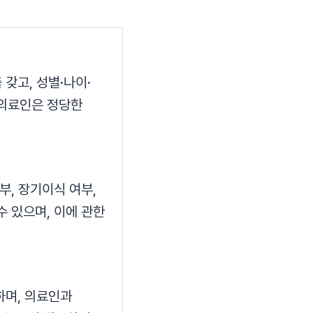
#목디스크
#목디스크
#목디스크
#목디스크
#목디스크
#목디스크
#목디스크
#추나요법
#추나요법
#추나요법
#추나요법
#추나요법
#추나요법
#추나요법
갖고, 성별·나이·
 의료인은 정당한
부, 장기이식 여부,
수 있으며, 이에 관한
하며, 의료인과