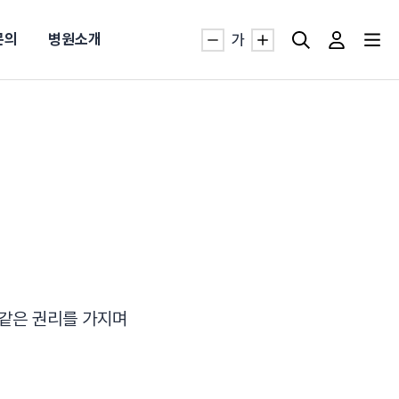
문의
병원소개
가
자생TV보니 바로가기
자생TV보니 바로가기
자생TV보니 바로가기
자생TV보니 바로가기
자생TV보니 바로가기
자생TV보니 바로가기
자생TV보니 바로가기
명발급
발
동작침
·발목 염좌
근막염
터널증후군
#추나요법
추천검색어
추천검색어
추천검색어
추천검색어
추천검색어
추천검색어
추천검색어
 같은 권리를 가지며
#초음파약침
#초음파약침
#초음파약침
#초음파약침
#초음파약침
#초음파약침
#초음파약침
#척추압박골절
#척추압박골절
#척추압박골절
#척추압박골절
#척추압박골절
#척추압박골절
#척추압박골절
#교통사고후유증
#교통사고후유증
#교통사고후유증
#교통사고후유증
#교통사고후유증
#교통사고후유증
#교통사고후유증
#허리디스크
#허리디스크
#허리디스크
#허리디스크
#허리디스크
#허리디스크
#허리디스크