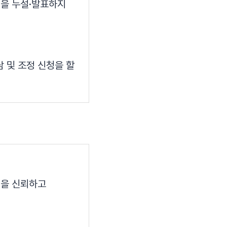
밀을 누설·발표하지
 및 조정 신청을 할
획을 신뢰하고