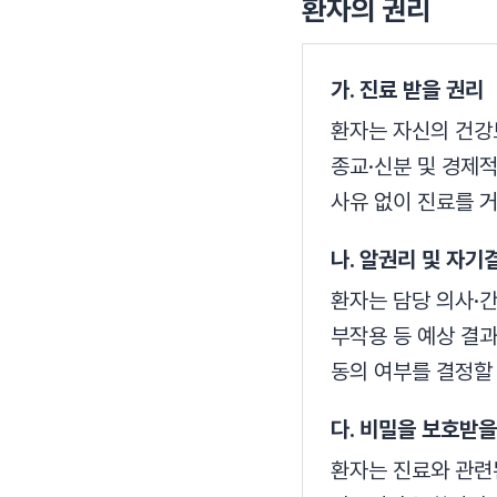
환자의 권리
가. 진료 받을 권리
환자는 자신의 건강
종교·신분 및 경제
사유 없이 진료를 
나. 알권리 및 자기
환자는 담당 의사·간
부작용 등 예상 결과
동의 여부를 결정할
다. 비밀을 보호받을
환자는 진료와 관련