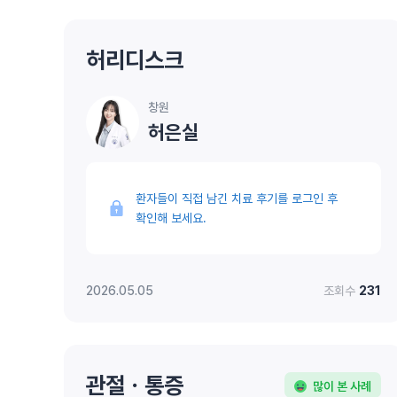
허리디스크
창원
허은실
환자들이 직접 남긴 치료 후기를 로그인 후
확인해 보세요.
2026.05.05
조회수
231
관절ㆍ통증
많이 본 사례