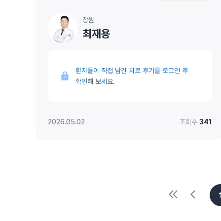
창원
최재용
환자들이 직접 남긴 치료 후기를 로그인 후
확인해 보세요.
2026.05.02
조회수
341