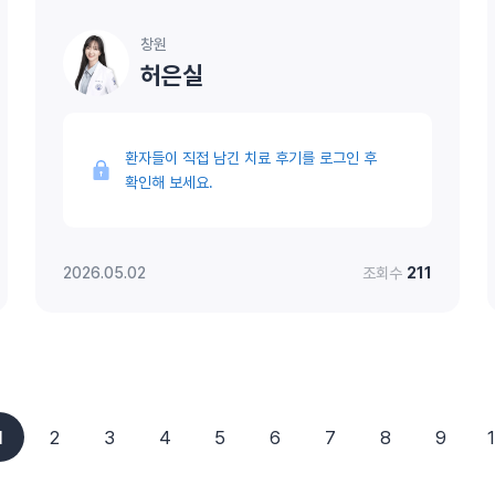
창원
허은실
환자들이 직접 남긴 치료 후기를 로그인 후
확인해 보세요.
2026.05.02
조회수
211
1
2
3
4
5
6
7
8
9