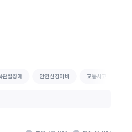
#목디스크
#목디스크
#목디스크
#목디스크
#목디스크
#목디스크
#목디스크
#추나요법
#추나요법
#추나요법
#추나요법
#추나요법
#추나요법
#추나요법
턱관절장애
안면신경마비
교통사고
비