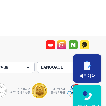
사이트
LANGUAGE
바로 예약
보건복지부
대한체육회
의료기관 평가인증
공식협력병원