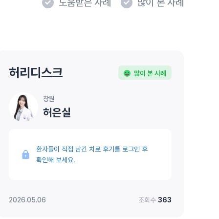
도움받은 사례
많이 본 사례
허리디스크
많이 본 사례
창원
허은실
환자들이 직접 남긴 치료 후기를 로그인 후
확인해 보세요.
2026.05.06
조회수
363