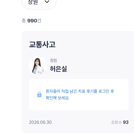
창원
총
990
건
교통사고
창원
허은실
환자들이 직접 남긴 치료 후기를 로그인 후
확인해 보세요.
2026.06.30
조회수
93