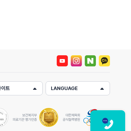
사이트
LANGUAGE
보건복지부
대한체육회
의료기관 평가인증
공식협력병원