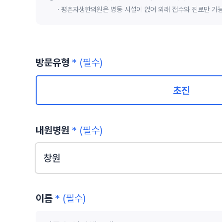
평촌자생한의원은 병동 시설이 없어 외래 접수와 진료만 가
방문유형
* (필수)
초진
내원병원
* (필수)
창원
이름
* (필수)