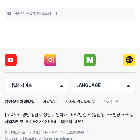
제주지역은 2박 3일 소요됩니다.
패밀리사이트
LANGUAGE
개인정보처리방침
이용약관
환자의권리와의무
오시는 길
[51495] 경남 창원시 성산구 원이대로682번길 8 (상남동) SH빌딩 5~9층
사업자번호
609-82-18564
대표자
박병모
본 사이트의 모든 컨텐츠는 저작권법에 따른 보호를 받습니다.
© Jaseng Hospital of Korean medicine.