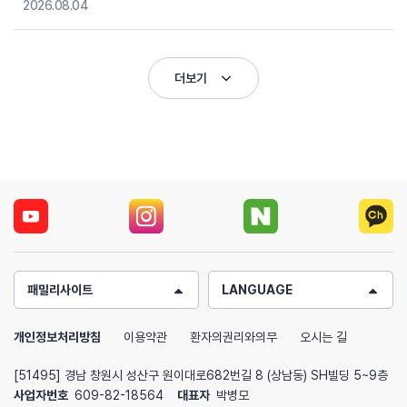
2026.08.04
더보기
패밀리사이트
LANGUAGE
개인정보처리방침
이용약관
환자의권리와의무
오시는 길
[51495] 경남 창원시 성산구 원이대로682번길 8 (상남동) SH빌딩 5~9층
사업자번호
609-82-18564
대표자
박병모