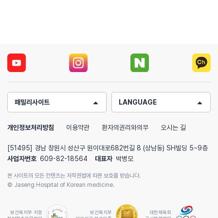
패밀리사이트
LANGUAGE
개인정보처리방침
이용약관
환자의권리와의무
오시는 길
[51495] 경남 창원시 성산구 원이대로682번길 8 (상남동) SH빌딩 5~9층
사업자번호
609-82-18564
대표자
박병모
본 사이트의 모든 컨텐츠는 저작권법에 따른 보호를 받습니다.
© Jaseng Hospital of Korean medicine.
보건복지부 지정
보건복지부
대한체육회