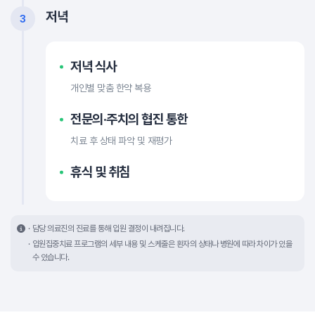
저녁
3
저녁 식사
개인별 맞춤 한약 복용
전문의·주치의 협진 통한
치료 후 상태 파악 및 재평가
휴식 및 취침
담당 의료진의 진료를 통해 입원 결정이 내려집니다.
입원집중치료 프로그램의 세부 내용 및 스케줄은 환자의 상태나 병원에 따라 차이가 있을
수 있습니다.