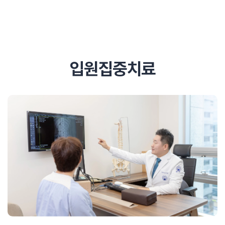
추천 검색어
#초음파약침
#척추압박골절
입원집중치료
#교통사고후유증
#허리디스크
#목디스크
#추나요법