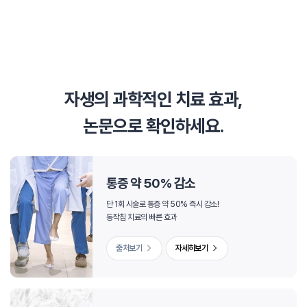
자생의 과학적인 치료 효과,
논문으로 확인하세요.
통증 약 50% 감소
단 1회 시술로 통증 약 50% 즉시 감소!
동작침 치료의 빠른 효과
출처보기
자세히보기