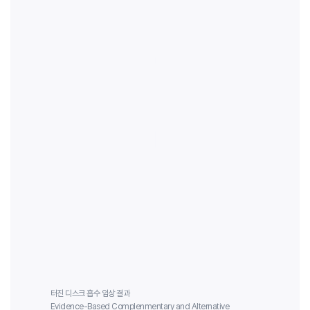
터진 디스크 흡수 임상 결과
Evidence-Based Complenmentary and Alternative