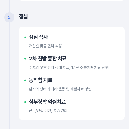
점심
2
점심 식사
개인별 맞춤 한약 복용
2차 한방 통합 치료
주치의 오후 환자 상태 체크, 1:1로 소통하며 치료 진행
동작침 치료
환자의 상태에 따라 운동 및 재활치료 병행
심부경락 약찜치료
근육/관절 이완, 통증 완화