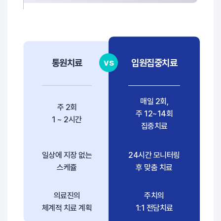
vs
통원치료
입원집중치료
매일 2회,
주 2회
주 12~14회
1 ~ 2시간
집중치료
일상에 지장 없는
24시간 모니터링
스케쥴
후 맞춤 치료
의료진의
주치의
체계적 치료 계획
1:1 전담치료