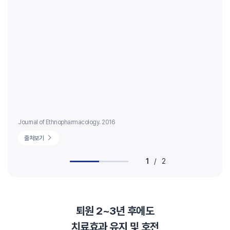
Journal of Ethnopharmacology. 2016
BM
출처보기
1
/
2
퇴원 2~3년 후에도
치료효과 유지 및 호전