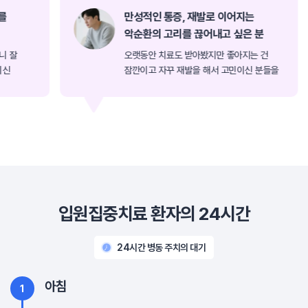
재활치료를
만성적인 통증, 재발로 이어지는
악순환의 고리를 끊어내고 싶은 분
동을 하려니 잘
오랫동안 치료도 받아봤지만 좋아지는 건
서 고민이신
잠깐이고 자꾸 재발을 해서 고민이신 분들
추천드립니다.
위해 입원치료를 추천드립니다.
입원집중치료 환자의 24시간
24시간 병동 주치의 대기
아침
1