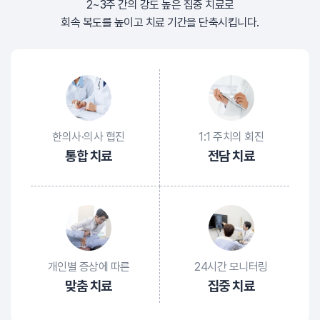
2~3주 간의 강도 높은 집중 치료로
회속 복도를 높이고 치료 기간을 단축시킵니다.
한의사·의사 협진
1:1 주치의 회진
통합 치료
전담 치료
개인별 증상에 따른
24시간 모니터링
맞춤 치료
집중 치료