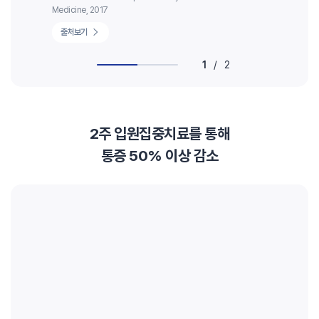
Medicine, 2017
출처보기
1
/
2
2주 입원집중치료를 통해
통증 50% 이상 감소