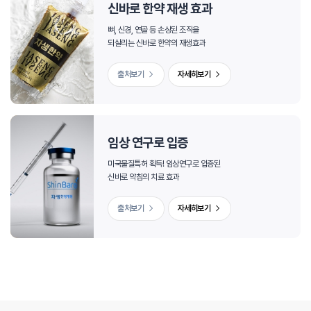
신바로 한약 재생 효과
뼈, 신경, 연골 등 손상된 조직을
되살리는 신바로 한약의 재생효과
출처보기
자세히보기
임상 연구로 입증
미국물질특허 획득! 임상연구로 입증된
신바로 약침의 치료 효과
출처보기
자세히보기