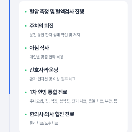
혈압 측정 및 혈액검사 진행
주치의 회진
문진 통한 환자 상태 확인 및 처지
아침 식사
개인별 맞춤 한약 복용
간호사 라운딩
환자 컨디션 및 이상 징후 체크
1차 한방 통합 진료
추나요법, 침, 약침, 봉약침, 전기 치료, 온열 치료, 부항, 뜸
한의사·의사 협진 진료
물리치료/도수치료