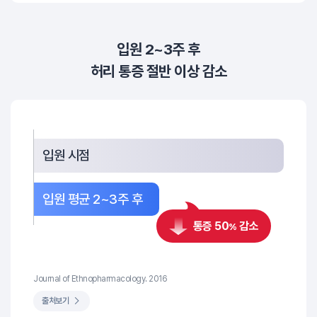
입원 2~3주 후
허리 통증 절반 이상 감소
입원 시점
입원 평균 2~3주 후
통증 50
감소
%
Journal of Ethnopharmacology. 2016
출처보기