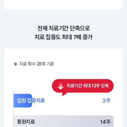
전체 치료기간 단축으로
치료 집중도 최대 7배 증가
치료 횟수 28회 기준
치료기간 최대 12주 단축
입원 집
중치료
2주
통원치료
14주